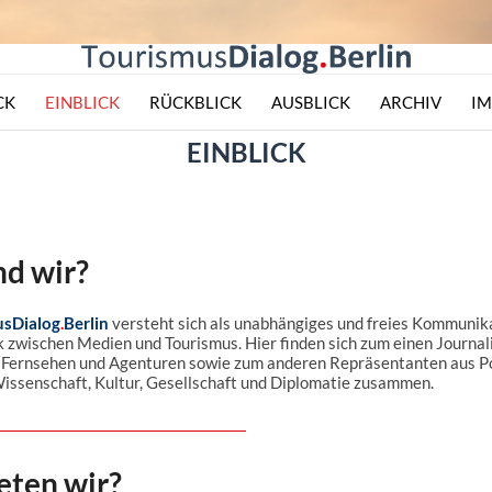
CK
EINBLICK
RÜCKBLICK
AUSBLICK
ARCHIV
I
EINBLICK
nd wir?
usDialog
.
Berlin
versteht sich als unabhängiges und freies Kommunik
 zwischen Medien und Tourismus. Hier finden sich zum einen Journal
, Fernsehen und Agenturen sowie zum anderen Repräsentanten aus Pol
issenschaft, Kultur, Gesellschaft und Diplomatie zusammen.
eten wir?