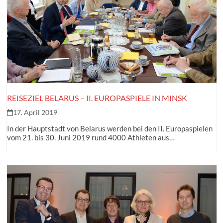
REISEZIEL BELARUS – II. EUROPASPIELE IN MINSK
17. April 2019
In der Hauptstadt von Belarus werden bei den II. Europaspielen
vom 21. bis 30. Juni 2019 rund 4000 Athleten aus…