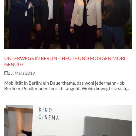
UNTERWEGS IN BERLIN – HEUTE UND MORGEN MOBIL
GENUG?
25. März 2019
Mobilität in Berlin: ein Dauerthema, das wohl jedermann - ob
Berliner, Pendler oder Tourist - angeht. Wohin bewegt sie sich,…