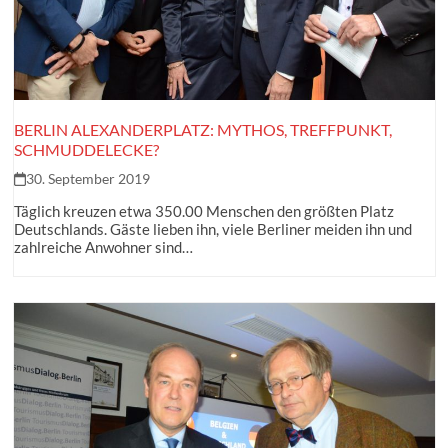
BERLIN ALEXANDERPLATZ: MYTHOS, TREFFPUNKT,
SCHMUDDELECKE?
30. September 2019
Täglich kreuzen etwa 350.00 Menschen den größten Platz
Deutschlands. Gäste lieben ihn, viele Berliner meiden ihn und
zahlreiche Anwohner sind…