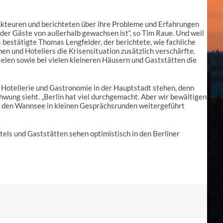
Akteuren und berichteten über ihre Probleme und Erfahrungen
 der Gäste von außerhalb gewachsen ist“, so Tim Raue. Und weil
bestätigte Thomas Lengfelder, der berichtete, wie fachliche
 und Hoteliers die Krisensituation zusätzlich verschärfte.
ielen sowie bei vielen kleineren Häusern und Gaststätten die
 Hotellerie und Gastronomie in der Hauptstadt stehen, denn
schwung sieht. „Berlin hat viel durchgemacht. Aber wir bewältigen
uf den Wannsee in kleinen Gesprächsrunden weitergeführt
els und Gaststätten sehen optimistisch in den Berliner