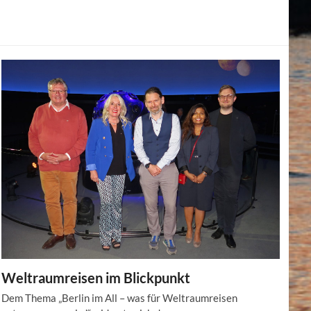
Weltraumreisen im Blickpunkt
Dem Thema „Berlin im All – was für Weltraumreisen