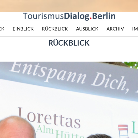
CK
EINBLICK
RÜCKBLICK
AUSBLICK
ARCHIV
I
RÜCKBLICK