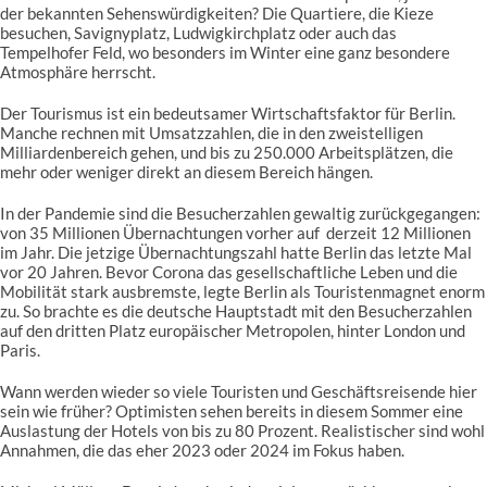
der bekannten Sehenswürdigkeiten? Die Quartiere, die Kieze
besuchen, Savignyplatz, Ludwigkirchplatz oder auch das
Tempelhofer Feld, wo besonders im Winter eine ganz besondere
Atmosphäre herrscht.
Der Tourismus ist ein bedeutsamer Wirtschaftsfaktor für Berlin.
Manche rechnen mit Umsatzzahlen, die in den zweistelligen
Milliardenbereich gehen, und bis zu 250.000 Arbeitsplätzen, die
mehr oder weniger direkt an diesem Bereich hängen.
In der Pandemie sind die Besucherzahlen gewaltig zurückgegangen:
von 35 Millionen Übernachtungen vorher auf derzeit 12 Millionen
im Jahr. Die jetzige Übernachtungszahl hatte Berlin das letzte Mal
vor 20 Jahren. Bevor Corona das gesellschaftliche Leben und die
Mobilität stark ausbremste, legte Berlin als Touristenmagnet enorm
zu. So brachte es die deutsche Hauptstadt mit den Besucherzahlen
auf den dritten Platz europäischer Metropolen, hinter London und
Paris.
Wann werden wieder so viele Touristen und Geschäftsreisende hier
sein wie früher? Optimisten sehen bereits in diesem Sommer eine
Auslastung der Hotels von bis zu 80 Prozent. Realistischer sind wohl
Annahmen, die das eher 2023 oder 2024 im Fokus haben.